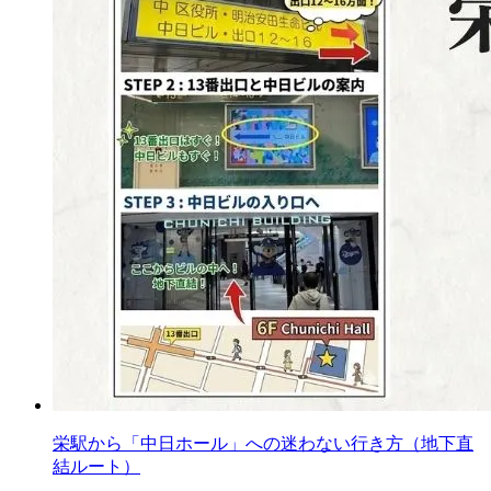
栄駅から「中日ホール」への迷わない行き方（地下直
結ルート）