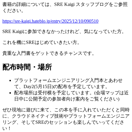
書籍の詳細については、SRE Kaigi スタッフブログをご参照
ください。
https://sre-kaigi.hateblo.jp/entry/2025/12/10/090510
SRE Kaigiに参加できなかったけれど、気になっていた方。
これを機にSREはじめていきたい方。
貴重な入門書をゲットできるチャンスです。
配布時間・場所
プラットフォームエンジニアリング入門本とあわせ
て、Day2(5月15日)の配布を予定しています。
配布場所は受付横を予定しています。(会場マップは近
日中に公開予定の参加者向け案内をご覧ください)
ぜひ現地に遊びに来て、この本を手に入れていただくと同時
に、クラウドネイティブ技術やプラットフォームエンジニア
リング、そしてSREのセッションも楽しんでいってくださ
い！