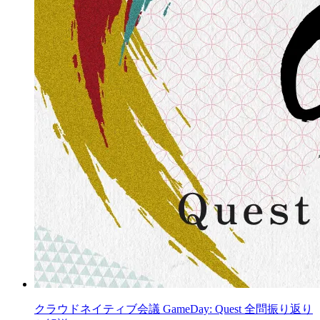
クラウドネイティブ会議 GameDay: Quest 全問振り返り