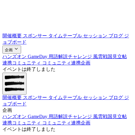
開催概要
スポンサー
タイムテーブル
セッション
ブログ
ジ
ョブボード
企画
ハンズオン
GameDay
用語解説チャレンジ
風雲戦国見立帖
連携コミュニティ
コミュニティ連携企画
イベントは終了しました
開催概要
スポンサー
タイムテーブル
セッション
ブログ
ジ
ョブボード
企画
ハンズオン
GameDay
用語解説チャレンジ
風雲戦国見立帖
連携コミュニティ
コミュニティ連携企画
イベントは終了しました