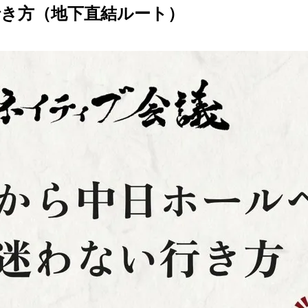
行き方
（地下直結ルート）