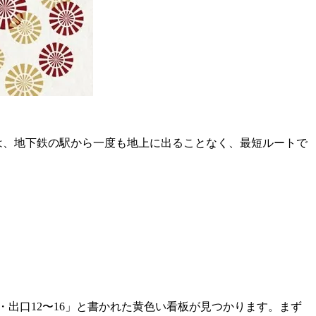
は、地下鉄の駅から一度も地上に出ることなく、最短ルートで
・出口12〜16」と書かれた黄色い看板が見つかります。まず