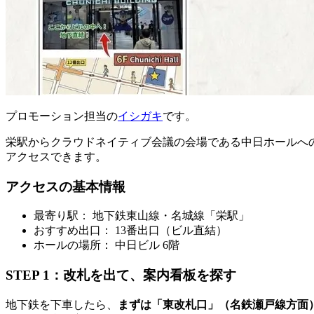
プロモーション担当の
イシガキ
です。
栄駅からクラウドネイティブ会議の会場である中日ホールへ
アクセスできます。
アクセスの基本情報
最寄り駅： 地下鉄東山線・名城線「栄駅」
おすすめ出口： 13番出口（ビル直結）
ホールの場所： 中日ビル 6階
STEP 1：改札を出て、案内看板を探す
地下鉄を下車したら、
まずは「東改札口」（名鉄瀬戸線方面