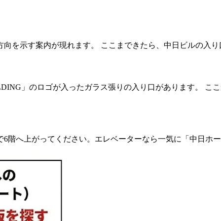
方向を示す案内が現れます。 ここまできたら、中日ビルの入
BUILDING」のロゴが入ったガラス張りの入り口があります。
で6階へ上がってください。エレベーターなら一気に「中日ホ