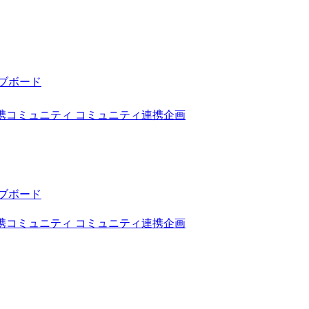
ブボード
携コミュニティ
コミュニティ連携企画
ブボード
携コミュニティ
コミュニティ連携企画