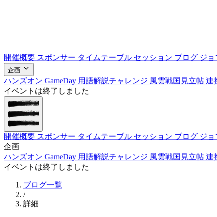
開催概要
スポンサー
タイムテーブル
セッション
ブログ
ジョ
企画
ハンズオン
GameDay
用語解説チャレンジ
風雲戦国見立帖
連
イベントは終了しました
開催概要
スポンサー
タイムテーブル
セッション
ブログ
ジョ
企画
ハンズオン
GameDay
用語解説チャレンジ
風雲戦国見立帖
連
イベントは終了しました
ブログ一覧
/
詳細