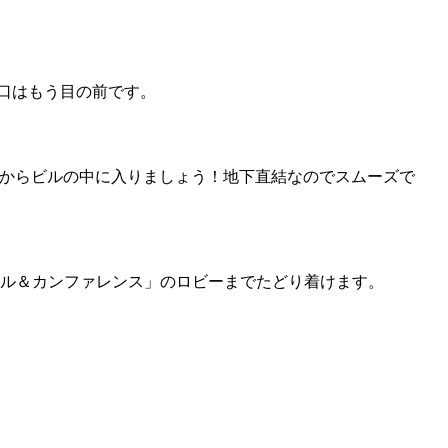
り口はもう目の前です。
 ここからビルの中に入りましょう！地下直結なのでスムーズで
ール＆カンファレンス」のロビーまでたどり着けます。