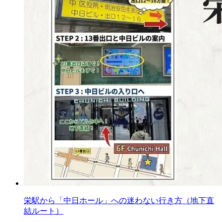
栄駅から「中日ホール」への迷わない行き方（地下直
結ルート）