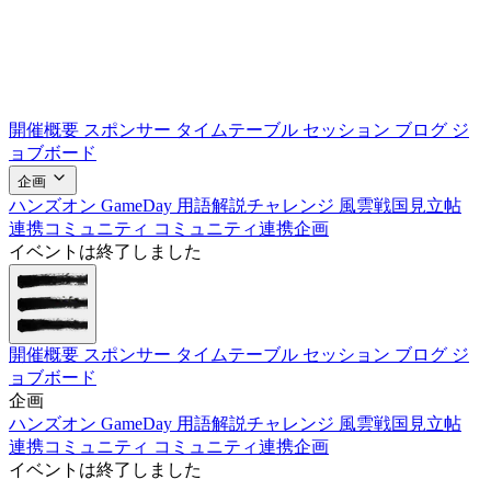
開催概要
スポンサー
タイムテーブル
セッション
ブログ
ジ
ョブボード
企画
ハンズオン
GameDay
用語解説チャレンジ
風雲戦国見立帖
連携コミュニティ
コミュニティ連携企画
イベントは終了しました
開催概要
スポンサー
タイムテーブル
セッション
ブログ
ジ
ョブボード
企画
ハンズオン
GameDay
用語解説チャレンジ
風雲戦国見立帖
連携コミュニティ
コミュニティ連携企画
イベントは終了しました