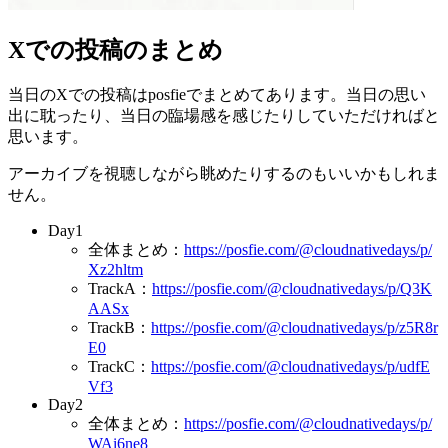
Xでの投稿のまとめ
当日のXでの投稿はposfieでまとめてあります。当日の思い
出に耽ったり、当日の臨場感を感じたりしていただければと
思います。
アーカイブを視聴しながら眺めたりするのもいいかもしれま
せん。
Day1
全体まとめ：
https://posfie.com/@cloudnativedays/p/
Xz2hltm
TrackA：
https://posfie.com/@cloudnativedays/p/Q3K
AASx
TrackB：
https://posfie.com/@cloudnativedays/p/z5R8r
E0
TrackC：
https://posfie.com/@cloudnativedays/p/udfE
Vf3
Day2
全体まとめ：
https://posfie.com/@cloudnativedays/p/
WAi6ne8