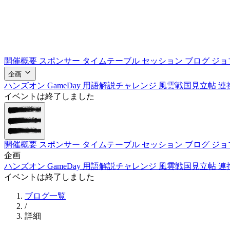
開催概要
スポンサー
タイムテーブル
セッション
ブログ
ジョ
企画
ハンズオン
GameDay
用語解説チャレンジ
風雲戦国見立帖
連
イベントは終了しました
開催概要
スポンサー
タイムテーブル
セッション
ブログ
ジョ
企画
ハンズオン
GameDay
用語解説チャレンジ
風雲戦国見立帖
連
イベントは終了しました
ブログ一覧
/
詳細