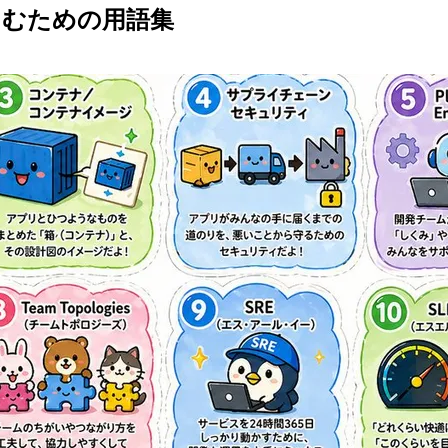
しむための
用語集