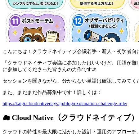
こんにちは！クラウドネイティブ会議若手・新人・初学者向
「クラウドネイティブ会議に参加したはいいけど、用語が難
に参加してくださった皆さんの力作です🎉
セッションを聞きながら、分からない単語は確認してみてく
また、まだまだ作品募集中です！詳しくは：
https://kaigi.cloudnativedays.jp/blog/explanation-challenge-rule/
☁ Cloud Native（クラウドネイティブ）
クラウドの特性を最大限に活かした設計・運用のアプローチ