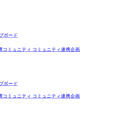
ブボード
携コミュニティ
コミュニティ連携企画
ブボード
携コミュニティ
コミュニティ連携企画