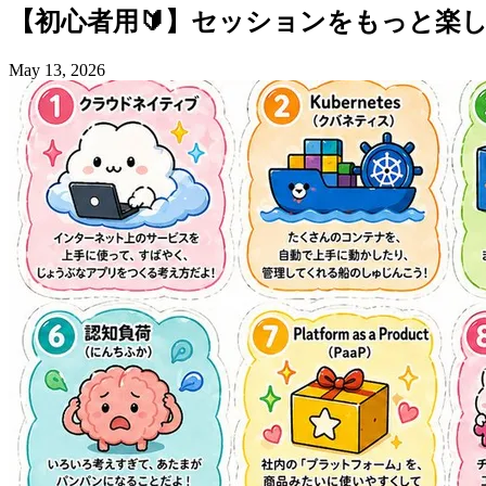
【初心者用🔰】セッションを
もっと
楽
May 13, 2026