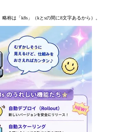
称は「k8s」（kとsの間に8文字あるから）。