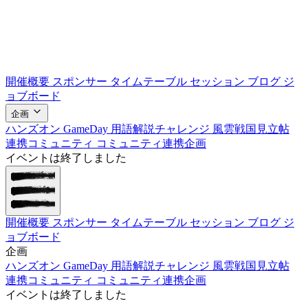
開催概要
スポンサー
タイムテーブル
セッション
ブログ
ジ
ョブボード
企画
ハンズオン
GameDay
用語解説チャレンジ
風雲戦国見立帖
連携コミュニティ
コミュニティ連携企画
イベントは終了しました
開催概要
スポンサー
タイムテーブル
セッション
ブログ
ジ
ョブボード
企画
ハンズオン
GameDay
用語解説チャレンジ
風雲戦国見立帖
連携コミュニティ
コミュニティ連携企画
イベントは終了しました