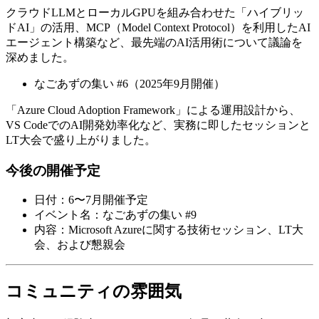
クラウドLLMとローカルGPUを組み合わせた「ハイブリッ
ドAI」の活用、MCP（Model Context Protocol）を利用したAI
エージェント構築など、最先端のAI活用術について議論を
深めました。
なごあずの集い #6（2025年9月開催）
「Azure Cloud Adoption Framework」による運用設計から、
VS CodeでのAI開発効率化など、実務に即したセッションと
LT大会で盛り上がりました。
今後の開催予定
日付：6〜7月開催予定
イベント名：なごあずの集い #9
内容：Microsoft Azureに関する技術セッション、LT大
会、および懇親会
コミュニティの雰囲気