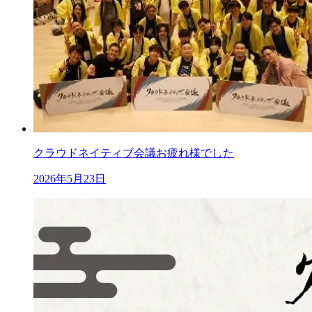
クラウドネイティブ会議お疲れ様でした
2026年5月23日