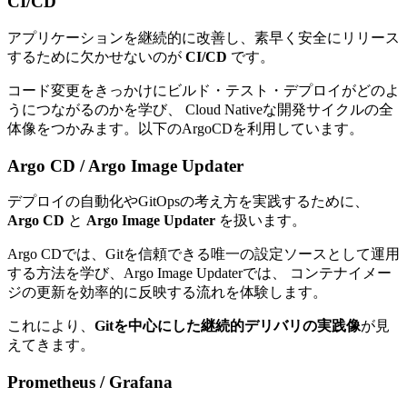
CI/CD
アプリケーションを継続的に改善し、素早く安全にリリース
するために欠かせないのが
CI/CD
です。
コード変更をきっかけにビルド・テスト・デプロイがどのよ
うにつながるのかを学び、 Cloud Nativeな開発サイクルの全
体像をつかみます。以下のArgoCDを利用しています。
Argo CD / Argo Image Updater
デプロイの自動化やGitOpsの考え方を実践するために、
Argo CD
と
Argo Image Updater
を扱います。
Argo CDでは、Gitを信頼できる唯一の設定ソースとして運用
する方法を学び、Argo Image Updaterでは、 コンテナイメー
ジの更新を効率的に反映する流れを体験します。
これにより、
Gitを中心にした継続的デリバリの実践像
が見
えてきます。
Prometheus / Grafana