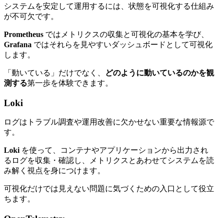
システムを安定して運用するには、状態を可視化する仕組み
が不可欠です。
Prometheus
ではメトリクスの収集と可視化の基本を学び、
Grafana
ではそれらを見やすいダッシュボードとして可視化
します。
「動いている」だけでなく、
どのように動いているのかを観
測する
第一歩を体験できます。
Loki
ログはトラブル調査や運用改善に欠かせない重要な情報源で
す。
Loki
を使って、コンテナやアプリケーションから出力され
るログを収集・確認し、メトリクスとあわせてシステムを読
み解く視点を身につけます。
可視化だけでは見えない問題に気づくための入口として役立
ちます。