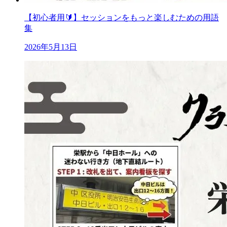
【初心者用🔰】セッションをもっと楽しむための用語
集
2026年5月13日