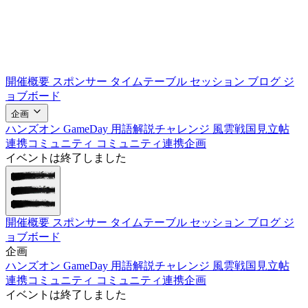
開催概要
スポンサー
タイムテーブル
セッション
ブログ
ジ
ョブボード
企画
ハンズオン
GameDay
用語解説チャレンジ
風雲戦国見立帖
連携コミュニティ
コミュニティ連携企画
イベントは終了しました
開催概要
スポンサー
タイムテーブル
セッション
ブログ
ジ
ョブボード
企画
ハンズオン
GameDay
用語解説チャレンジ
風雲戦国見立帖
連携コミュニティ
コミュニティ連携企画
イベントは終了しました