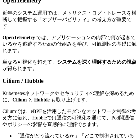
OpenTelemetry
近年のシステム運用では、メトリクス・ログ・トレースを横
断して把握する「オブザーバビリティ」の考え方が重要で
す。
OpenTelemetry
では、アプリケーションの内部で何が起きて
いるかを追跡するための仕組みを学び、可観測性の基礎に触
れます。
単なる可視化を超えて、
システムを深く理解するための視点
が得られます。
Cilium / Hubble
Kubernetesネットワークやセキュリティの理解を深めるため
に、
Cilium
と
Hubble
も取り上げます。
Ciliumでは、eBPFを活用したモダンなネットワーク制御の考
え方に触れ、Hubbleでは通信の可視化を通じて、Pod間通信
やポリシーの影響を直感的に理解できます。
「通信がどう流れているか」「どこで制御されている