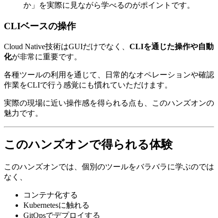
か」を実際に見ながら学べるのがポイントです。
CLIベースの操作
Cloud Native技術はGUIだけでなく、
CLIを通じた操作や自動
化
が非常に重要です。
各種ツールの利用を通じて、日常的なオペレーションや確認
作業をCLIで行う感覚にも慣れていただけます。
実際の現場に近い操作感を得られる点も、このハンズオンの
魅力です。
このハンズオンで得られる体験
このハンズオンでは、個別のツールをバラバラに学ぶのでは
なく、
コンテナ化する
Kubernetesに触れる
GitOpsでデプロイする