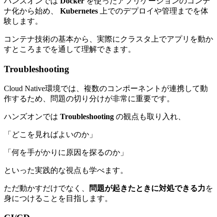
ハンズオンでは
Docker
を使ったアプリケーションのコンテ
ナ化から始め、
Kubernetes
上でのデプロイや管理までを体
験します。
コンテナ技術の基本から、実際にクラスタ上でアプリを動か
すところまでを通して理解できます。
Troubleshooting
Cloud Native環境では、複数のコンポーネントが連携して動
作するため、問題の切り分けが非常に重要です。
ハンズオンでは
Troubleshooting
の観点も取り入れ、
「どこを見ればよいのか」
「何を手がかりに原因を探るのか」
といった実践的な視点も学べます。
ただ動かすだけでなく、
問題が起きたときに対処できる力
を
身につけることを目指します。