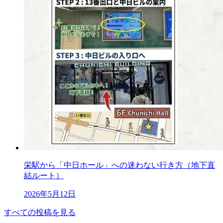
栄駅から「中日ホール」への迷わない行き方（地下直
結ルート）
2026年5月12日
すべての投稿を見る