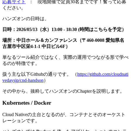
応募サイト
: 現地開催で定員30名までです！奮って応募
ください。
ハンズオンの日時は、
日時：2026/05/13（水）13:00 - 18:30 (時間はこちらを予定）
場所：中日ホール＆カンファレンス（〒460-0008 愛知県名
古屋市中区栄4-1-1 中日ビル6F）
単なるツール紹介ではなく、実際の運用でつながる形で学べ
るのが特徴です。
扱う主な以下Githubの通りです。 （
https://github.com/cloudnati
vedaysjp/cnd-handson
）
その中から、抜粋してハンズオンのChapterを説明します。
Kubernetes / Docker
Cloud Nativeの土台となるのが、コンテナとそのオーケスト
レーションです。