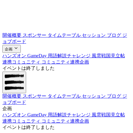
開催概要
スポンサー
タイムテーブル
セッション
ブログ
ジ
ョブボード
企画
ハンズオン
GameDay
用語解説チャレンジ
風雲戦国見立帖
連携コミュニティ
コミュニティ連携企画
イベントは終了しました
開催概要
スポンサー
タイムテーブル
セッション
ブログ
ジ
ョブボード
企画
ハンズオン
GameDay
用語解説チャレンジ
風雲戦国見立帖
連携コミュニティ
コミュニティ連携企画
イベントは終了しました