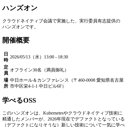
ハンズオン
クラウドネイティブ会議で
実施した、
実行委員有志提供の
ハンズオンです。
開催概要
日
2026/05/13（水）13:00 - 18:30
時
定
オフライン30名（満員御礼）
員
場
中日ホール＆カンファレンス（〒460-0008 愛知県名古屋
所
市中区栄4-1-1 中日ビル6F）
学べる
OSS
このハンズオンは、Kubernetesやクラウドネイティブ技術に
精通したメンバーが、2026年現在でデファクトとなっている
（デファクトになりそうな）新しい技術について一気に学べ