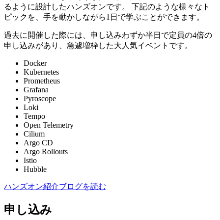
るように設計したハンズオンです。 下記のような様々なト
ピックを、手を動かしながら1日で学ぶことができます。
過去に開催した際には、申し込みわずか半日で定員の4倍の
申し込みがあり、急遽増枠した大人気イベントです。
Docker
Kubernetes
Prometheus
Grafana
Pyroscope
Loki
Tempo
Open Telemetry
Cilium
Argo CD
Argo Rollouts
Istio
Hubble
ハンズオン紹介ブログを読む
申し込み