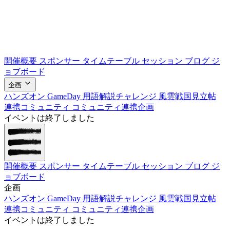
開催概要
スポンサー
タイムテーブル
セッション
ブログ
ジ
ョブボード
企画
ハンズオン
GameDay
用語解説チャレンジ
風雲戦国見立帖
連携コミュニティ
コミュニティ連携企画
イベントは終了しました
開催概要
スポンサー
タイムテーブル
セッション
ブログ
ジ
ョブボード
企画
ハンズオン
GameDay
用語解説チャレンジ
風雲戦国見立帖
連携コミュニティ
コミュニティ連携企画
イベントは終了しました