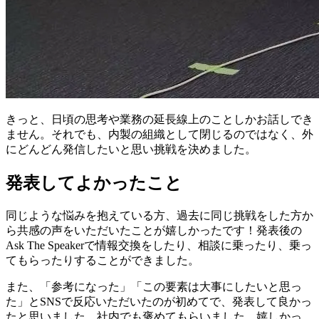
きっと、日頃の思考や業務の延長線上のことしかお話しでき
ません。それでも、内製の組織として閉じるのではなく、外
にどんどん発信したいと思い挑戦を決めました。
発表してよかったこと
同じような悩みを抱えている方、過去に同じ挑戦をした方か
ら共感の声をいただいたことが嬉しかったです！発表後の
Ask The Speakerで情報交換をしたり、相談に乗ったり、乗っ
てもらったりすることができました。
また、「参考になった」「この要素は大事にしたいと思っ
た」とSNSで反応いただいたのが初めてで、発表して良かっ
たと思いました。社内でも褒めてもらいました。嬉しかっ