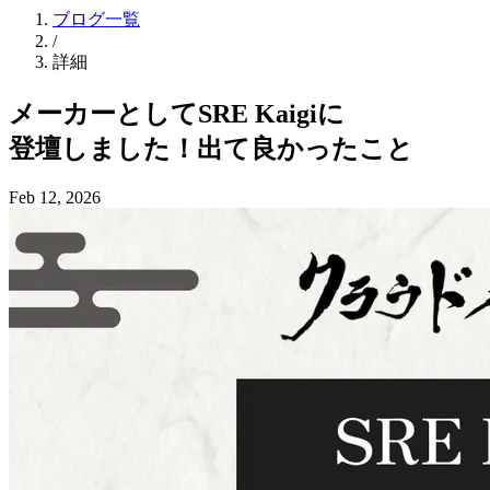
ブログ一覧
/
詳細
メーカーと
して
SRE Kaigiに
登壇しました！
出て
良かった
こと
Feb 12, 2026