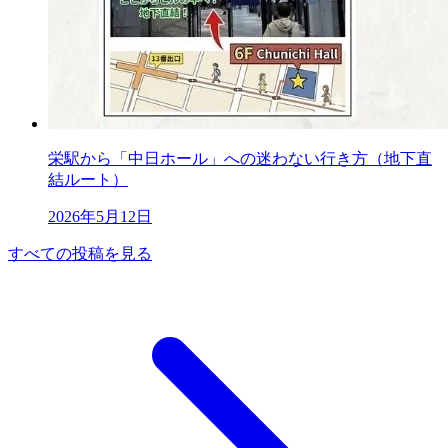
栄駅から「中日ホール」への迷わない行き方（地下直
結ルート）
2026年5月12日
すべての投稿を見る