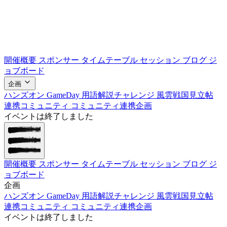
開催概要
スポンサー
タイムテーブル
セッション
ブログ
ジ
ョブボード
企画
ハンズオン
GameDay
用語解説チャレンジ
風雲戦国見立帖
連携コミュニティ
コミュニティ連携企画
イベントは終了しました
開催概要
スポンサー
タイムテーブル
セッション
ブログ
ジ
ョブボード
企画
ハンズオン
GameDay
用語解説チャレンジ
風雲戦国見立帖
連携コミュニティ
コミュニティ連携企画
イベントは終了しました