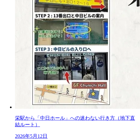
栄駅から「中日ホール」への迷わない行き方（地下直
結ルート）
2026年5月12日