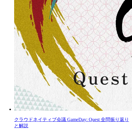
クラウドネイティブ会議 GameDay: Quest 全問振り返り
と解説