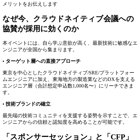
メリットをお伝えします
なぜ今、クラウドネイティブ会議への
協賛が採用に効くのか
本イベントには、自ら学ぶ意欲が高く、最新技術に敏感なエ
ンジニアが全国から集まります。
•
ターゲット層への直接アプローチ
東京を中心としたクラウドネイティブ/SRE/プラットフォー
ムエンジニアに加え、東海地方の製造業などのDXを支える
エンジニア層（合計想定申込数1,000名〜）にリーチできま
す。
•
技術ブランドの確立
最先端の技術コミュニティを支援する姿勢を示すことで、エ
ンジニアからの信頼と認知度を高めることが可能です。
「スポンサーセッション」と「CFP」