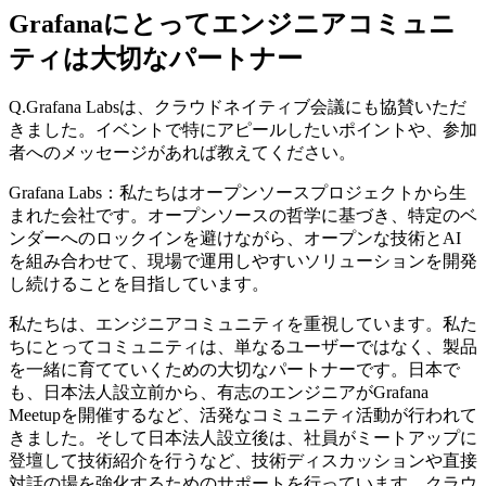
Grafanaにとってエンジニアコミュニ
ティは大切なパートナー
Q.Grafana Labsは、クラウドネイティブ会議にも協賛いただ
きました。イベントで特にアピールしたいポイントや、参加
者へのメッセージがあれば教えてください。
Grafana Labs：私たちはオープンソースプロジェクトから生
まれた会社です。オープンソースの哲学に基づき、特定のベ
ンダーへのロックインを避けながら、オープンな技術とAI
を組み合わせて、現場で運用しやすいソリューションを開発
し続けることを目指しています。
私たちは、エンジニアコミュニティを重視しています。私た
ちにとってコミュニティは、単なるユーザーではなく、製品
を一緒に育てていくための大切なパートナーです。日本で
も、日本法人設立前から、有志のエンジニアがGrafana
Meetupを開催するなど、活発なコミュニティ活動が行われて
きました。そして日本法人設立後は、社員がミートアップに
登壇して技術紹介を行うなど、技術ディスカッションや直接
対話の場を強化するためのサポートを行っています。クラウ