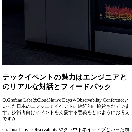
テックイベントの魅力はエンジニアと
のリアルな対話とフィードバック
Q.Grafana LabsはCloudNative DaysやObservability Conferenceと
いった日本のエンジニアイベントに継続的に協賛されていま
す。技術者向けイベントを支援する意義をどのようにお考え
ですか。
Grafana Labs：Observability やクラウドネイティブといった領