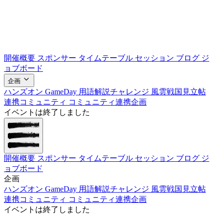
開催概要
スポンサー
タイムテーブル
セッション
ブログ
ジ
ョブボード
企画
ハンズオン
GameDay
用語解説チャレンジ
風雲戦国見立帖
連携コミュニティ
コミュニティ連携企画
イベントは終了しました
開催概要
スポンサー
タイムテーブル
セッション
ブログ
ジ
ョブボード
企画
ハンズオン
GameDay
用語解説チャレンジ
風雲戦国見立帖
連携コミュニティ
コミュニティ連携企画
イベントは終了しました