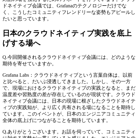
ドネイティブ会議では、Grafanaのテクノロジーだけでな
く、こうしたコミュニティフレンドリーな姿勢もアピールし
たいと思っています。
日本のクラウドネイティブ実践を底上
げする場へ
Q.今回開催されるクラウドネイティブ会議には、どのような
期待を寄せていますか。
Grafana Labs：クラウドネイティブという言葉自体は、以前
と比べると、だいぶ浸透してきました。しかし、その一方
で、現場におけるクラウドネイティブの実践となると、まだ
温度差や習熟度の差が存在しているのが現状です。クラウド
ネイティブ会議には、日本の現場に根ざしたクラウドネイテ
ィブの実践知が、より広く共有される場になることを期待し
ています。このイベントが、日本のエンジニアコミュニティ
全体の底上げにつながることを期待しています。
Q.ありがとうございます。お話を伺っていて、コミュニティ