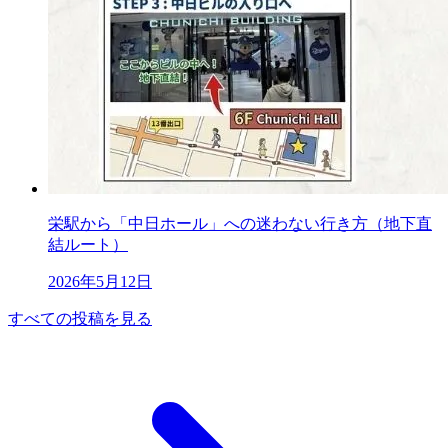
栄駅から「中日ホール」への迷わない行き方（地下直
結ルート）
2026年5月12日
すべての投稿を見る