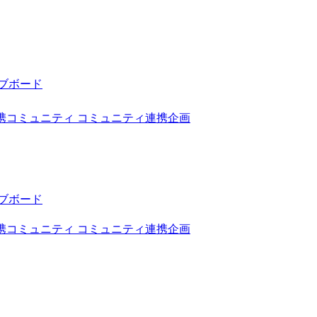
ブボード
携コミュニティ
コミュニティ連携企画
ブボード
携コミュニティ
コミュニティ連携企画