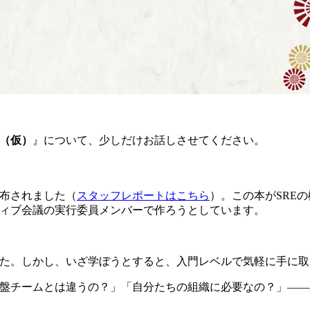
 入門（仮）
』について、少しだけお話しさせてください。
が配布されました（
スタッフレポートはこちら
）。この本がSRE
ラウドネイティブ会議の実行委員メンバーで作ろうとしています。
機会が増えました。しかし、いざ学ぼうとすると、入門レベルで気軽に
うちのインフラ基盤チームとは違うの？」「自分たちの組織に必要なの