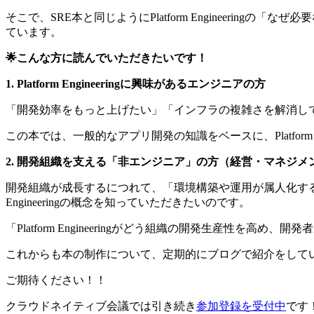
そこで、SRE本と同じようにPlatform Engineer
ています。
🌟こんな方に読んでいただきたいです！
1. Platform Engineeringに興味があるエンジニアの方
「開発効率をもっと上げたい」「インフラの複雑さを解消し
この本では、一般的なアプリ開発の知識をベースに、Platform En
2. 開発組織を支える「非エンジニア」の方（経営・マネジメ
開発組織が成長するにつれて、「環境構築や運用が属人化する」
Engineeringの概念を知っていただきたいのです。
「Platform Engineeringがどう組織の開発生産性
これからも本の制作について、定期的にブログで紹介をして
ご期待ください！！
クラウドネイティブ会議では引き続き
参加登録を受付中
です