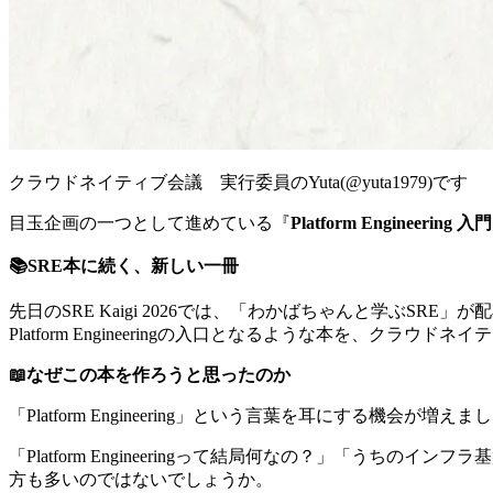
クラウドネイティブ会議 実行委員のYuta(@yuta1979)です
目玉企画の一つとして進めている『
Platform Engineering
📚SRE本に続く、新しい一冊
先日のSRE Kaigi 2026では、「わかばちゃんと学ぶSRE」
Platform Engineeringの入口となるような本を、ク
📖なぜこの本を作ろうと思ったのか
「Platform Engineering」という言葉を耳にする
「Platform Engineeringって結局何なの？」「
方も多いのではないでしょうか。