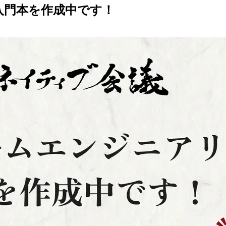
入門本を
作成中です！