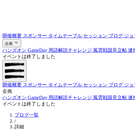
開催概要
スポンサー
タイムテーブル
セッション
ブログ
ジョ
企画
ハンズオン
GameDay
用語解説チャレンジ
風雲戦国見立帖
連
イベントは終了しました
開催概要
スポンサー
タイムテーブル
セッション
ブログ
ジョ
企画
ハンズオン
GameDay
用語解説チャレンジ
風雲戦国見立帖
連
イベントは終了しました
ブログ一覧
/
詳細