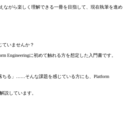
リーも交えながら楽しく理解できる一冊を目指して、現在執筆を進め
じていませんか？
rm Engineeringに初めて触れる方を想定した入門書です。
」……そんな課題を感じている方にも、Platform
ても解説しています。