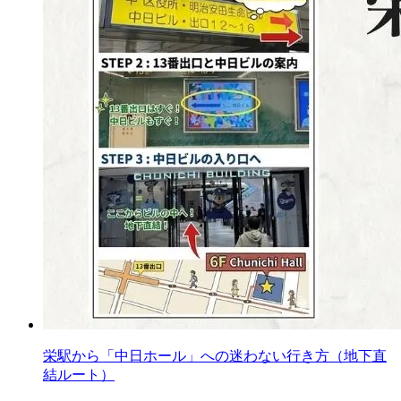
栄駅から「中日ホール」への迷わない行き方（地下直
結ルート）