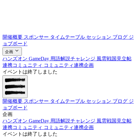
開催概要
スポンサー
タイムテーブル
セッション
ブログ
ジ
ョブボード
企画
ハンズオン
GameDay
用語解説チャレンジ
風雲戦国見立帖
連携コミュニティ
コミュニティ連携企画
イベントは終了しました
開催概要
スポンサー
タイムテーブル
セッション
ブログ
ジ
ョブボード
企画
ハンズオン
GameDay
用語解説チャレンジ
風雲戦国見立帖
連携コミュニティ
コミュニティ連携企画
イベントは終了しました