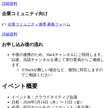
詳細資料
企業コミュニティ向け
👉
企業コミュニティ連携 募集フォーム
詳細資料
お申し込み後の流れ
今後の連携のため、Slackチャンネルにご招待します。
以後、当該チャンネルを通じて実行委員からご連絡し
ます。
※Slackが難しい場合など、個別に対応しますの
でご相談ください
イベント概要
イベント名：クラウドネイティブ会議
日程：2026年5月14日（木）〜 15日（金）
会場：中日ホール＆カンファレンス（名古屋）