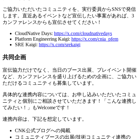
ご協力いただいたコミュニティを、実行委員からSNSで発信
します。直近あるイベントなど宣伝したい事案があれば、3
カンファレンスからも宣伝させてください！
CloudNative Days:
https://x.com/cloudnativedays
Platform Engineering Kaigi:
https://x.com/cnia_pfem
SRE Kaigi:
https://x.com/srekaigi
共同企画
宣伝協力だけでなく、当日のブース出展、プレイベント開催
など、カンファレンスを盛り上げるための企画に、ご協力い
ただけるコミュニティも募集しています。
具体的な連携内容については、お申し込みいただいたコミュ
ニティと個別にご相談させていただきます！「こんな連携し
てみたい！」もWelcomeです！
連携内容は、下記を想定しています。
CNK公式ブログへの掲載
コミュニティブースの出展(技術コミュニティ連携の