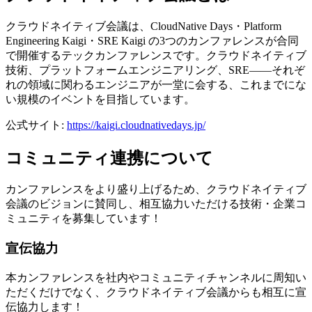
クラウドネイティブ会議は、CloudNative Days・Platform
Engineering Kaigi・SRE Kaigi の3つのカンファレンスが合同
で開催するテックカンファレンスです。クラウドネイティブ
技術、プラットフォームエンジニアリング、SRE――それぞ
れの領域に関わるエンジニアが一堂に会する、これまでにな
い規模のイベントを目指しています。
公式サイト:
https://kaigi.cloudnativedays.jp/
コミュニティ連携について
カンファレンスをより盛り上げるため、クラウドネイティブ
会議のビジョンに賛同し、相互協力いただける技術・企業コ
ミュニティを募集しています！
宣伝協力
本カンファレンスを社内やコミュニティチャンネルに周知い
ただくだけでなく、クラウドネイティブ会議からも相互に宣
伝協力します！