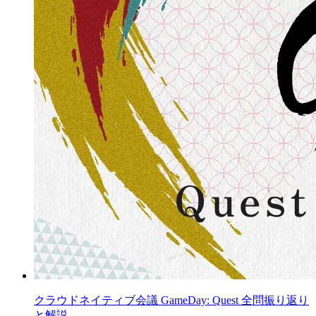
クラウドネイティブ会議 GameDay: Quest 全問振り返り
と解説