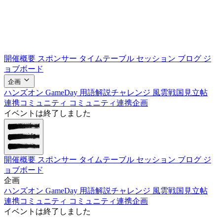
開催概要
スポンサー
タイムテーブル
セッション
ブログ
ジ
ョブボード
企画
ハンズオン
GameDay
用語解説チャレンジ
風雲戦国見立帖
連携コミュニティ
コミュニティ連携企画
イベントは終了しました
開催概要
スポンサー
タイムテーブル
セッション
ブログ
ジ
ョブボード
企画
ハンズオン
GameDay
用語解説チャレンジ
風雲戦国見立帖
連携コミュニティ
コミュニティ連携企画
イベントは終了しました