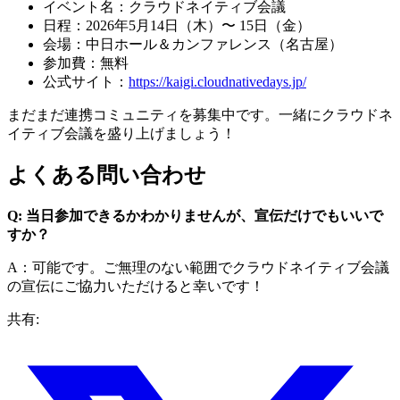
イベント名：クラウドネイティブ会議
日程：2026年5月14日（木）〜 15日（金）
会場：中日ホール＆カンファレンス（名古屋）
参加費：無料
公式サイト：
https://kaigi.cloudnativedays.jp/
まだまだ連携コミュニティを募集中です。一緒にクラウドネ
イティブ会議を盛り上げましょう！
よくある問い合わせ
Q: 当日参加できるかわかりませんが、宣伝だけでもいいで
すか？
A：可能です。ご無理のない範囲でクラウドネイティブ会議
の宣伝にご協力いただけると幸いです！
共有: