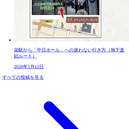
栄駅から「中日ホール」への迷わない行き方（地下直
結ルート）
2026年5月12日
すべての投稿を見る