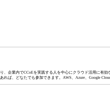
上がり、企業内でCCoEを実践する人を中心にクラウド活用に有
、どなたでも参加できます。AWS、Azure、Google Cl