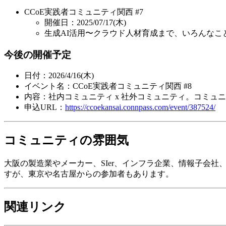
CCoE実践者コミュニティ関西 #7
開催日：2025/07/17(木)
生成AI活用〜クラウド人材育成まで、いろんなこと
今後の開催予定
日付：2026/4/16(木)
イベント名：CCoE実践者コミュニティ関西 #8
内容：社内コミュニティ x 社外コミュニティ。コミュ
申込URL：
https://ccoekansai.connpass.com/event/387524/
コミュニティの雰囲気
大阪の製造業やメーカー、SIer、インフラ企業、情報子会
すが、東京や名古屋からの参加者もあります。
関連リンク