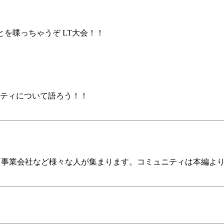
を喋っちゃうぞ LT大会！！
ニティについて語ろう！！
社、事業会社など様々な人が集まります。コミュニティは本編よ