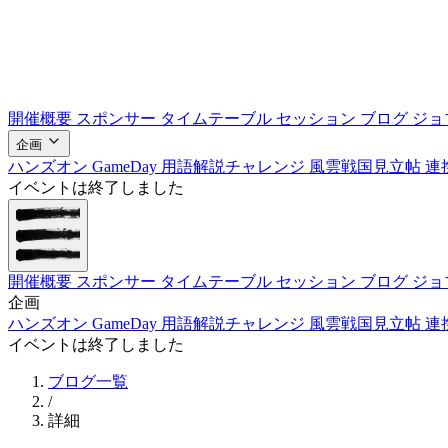
開催概要
スポンサー
タイムテーブル
セッション
ブログ
ジョ
企画
ハンズオン
GameDay
用語解説チャレンジ
風雲戦国見立帖
連
イベントは終了しました
開催概要
スポンサー
タイムテーブル
セッション
ブログ
ジョ
企画
ハンズオン
GameDay
用語解説チャレンジ
風雲戦国見立帖
連
イベントは終了しました
ブログ一覧
/
詳細