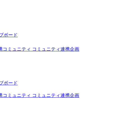
ブボード
携コミュニティ
コミュニティ連携企画
ブボード
携コミュニティ
コミュニティ連携企画