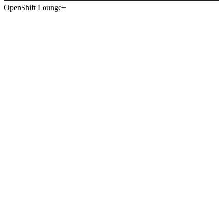
OpenShift Lounge+