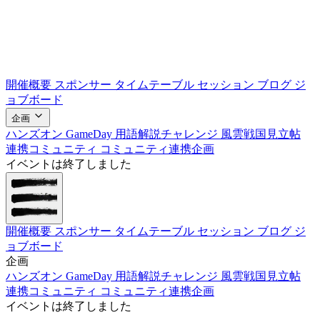
開催概要
スポンサー
タイムテーブル
セッション
ブログ
ジ
ョブボード
企画
ハンズオン
GameDay
用語解説チャレンジ
風雲戦国見立帖
連携コミュニティ
コミュニティ連携企画
イベントは終了しました
開催概要
スポンサー
タイムテーブル
セッション
ブログ
ジ
ョブボード
企画
ハンズオン
GameDay
用語解説チャレンジ
風雲戦国見立帖
連携コミュニティ
コミュニティ連携企画
イベントは終了しました