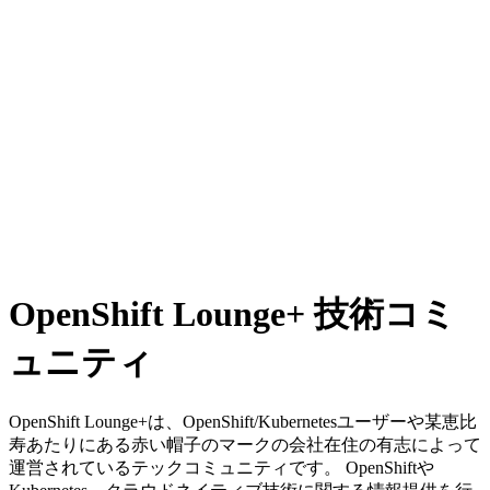
OpenShift Lounge+
技術コミ
ュニティ
OpenShift Lounge+は、OpenShift/Kubernetesユーザーや某恵比
寿あたりにある赤い帽子のマークの会社在住の有志によって
運営されているテックコミュニティです。 OpenShiftや