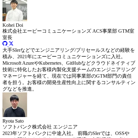
Kohei Doi
株式会社エーピーコミュニケーションズ
ACS事業部 GTM室
室長
大手SIerなどでエンジニアリング/プリセールスなどの経験を
積み、2021年にエーピーコミュニケーションズに入社。
Microsoft AzureやKubernetes、GitHubなどクラウドネイティブ
技術に特化したお客様内製化支援チームのエンジニアリング
マネージャーを経て、現在では同事業部のGTM部門の責任
者を担う。お客様の開発生産性向上に関するコンサルティン
グなどを推進。
Ryota Sato
ソフトバンク株式会社
エンジニア
2023年ソフトバンクに中途入社。 前職のSIerでは、OSSや