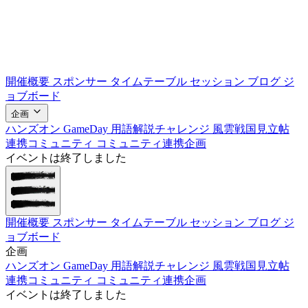
開催概要
スポンサー
タイムテーブル
セッション
ブログ
ジ
ョブボード
企画
ハンズオン
GameDay
用語解説チャレンジ
風雲戦国見立帖
連携コミュニティ
コミュニティ連携企画
イベントは終了しました
開催概要
スポンサー
タイムテーブル
セッション
ブログ
ジ
ョブボード
企画
ハンズオン
GameDay
用語解説チャレンジ
風雲戦国見立帖
連携コミュニティ
コミュニティ連携企画
イベントは終了しました