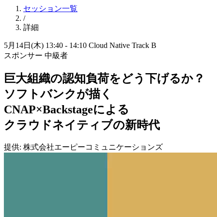
セッション一覧
/
詳細
5月14日(木) 13:40 - 14:10
Cloud Native Track B
スポンサー
中級者
巨大組織の
認知負荷を
どう
下げるか？
ソフトバンクが
描く
CNAP×Backstageに
よる
クラウドネイティブの
新時代
提供: 株式会社エーピーコミュニケーションズ