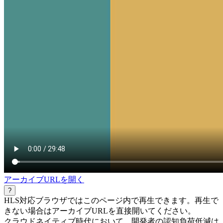
アーカイブURLを開く
?
HLS対応ブラウザではこのページ内で再生できます。再生で
きない場合はアーカイブURLを直接開いてください。
クラウドネイティブ時代において、開発者の認知負荷低減は