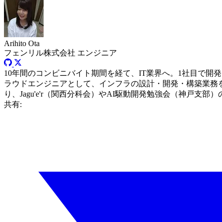
Arihito Ota
フェンリル株式会社
エンジニア
10年間のコンビニバイト期間を経て、IT業界へ。1社目で
ラウドエンジニアとして、インフラの設計・開発・構築業務を実施。
り、Jagu'e'r（関西分科会）やAI駆動開発勉強会（神戸支
共有: