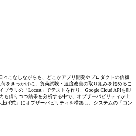
を日々こなしながらも、どこかアプリ開発やプロダクトの信頼
負荷をきっかけに、負荷試験・速度改善の取り組みを始めるこ
Locust」でテストを作り、Google Cloud APIを叩
の力も借りつつ結果を分析する中で、オブザーバビリティが上
積み上げ式」にオブザーバビリティを構築し、システムの「コン