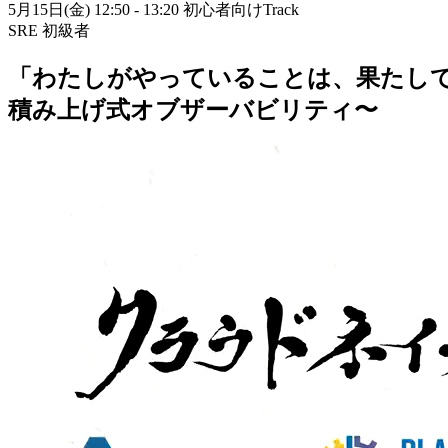
5月15日(金) 12:50 - 13:20
初心者向けTrack
SRE
初級者
「わたしが
やっている
ことは、
果たし
積み上げ式オブザーバビリティ〜