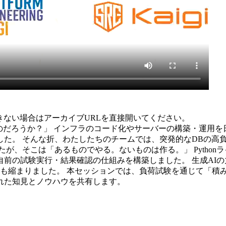
きない場合はアーカイブURLを直接開いてください。
のだろうか？」 インフラのコード化やサーバーの構築・運用
した。 そんな折、わたしたちのチームでは、突発的なDBの高
は「あるものでやる。ないものは作る。」 Pythonライブラリの「
前の試験実行・結果確認の仕組みを構築しました。 生成AI
距離も縮まりました。 本セッションでは、負荷試験を通じて「
れた知見とノウハウを共有します。