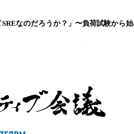
て
SREなのだろうか？」〜負荷試験から
始