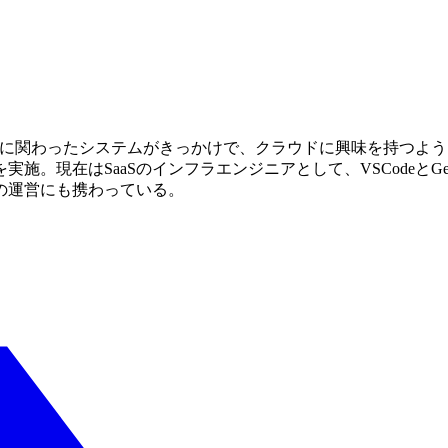
開発に関わったシステムがきっかけで、クラウドに興味を持つよ
現在はSaaSのインフラエンジニアとして、VSCodeとGemi
部）の運営にも携わっている。