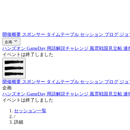
開催概要
スポンサー
タイムテーブル
セッション
ブログ
ジョ
企画
ハンズオン
GameDay
用語解説チャレンジ
風雲戦国見立帖
連
イベントは終了しました
開催概要
スポンサー
タイムテーブル
セッション
ブログ
ジョ
企画
ハンズオン
GameDay
用語解説チャレンジ
風雲戦国見立帖
連
イベントは終了しました
セッション一覧
/
詳細