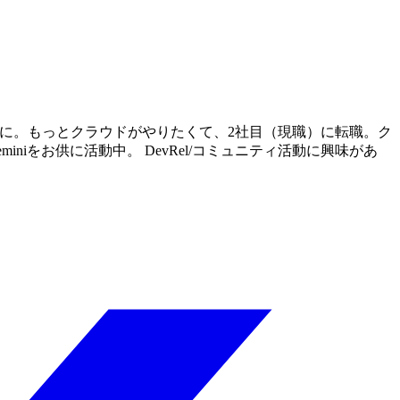
うに。もっとクラウドがやりたくて、2社目（現職）に転職。ク
niをお供に活動中。 DevRel/コミュニティ活動に興味があ