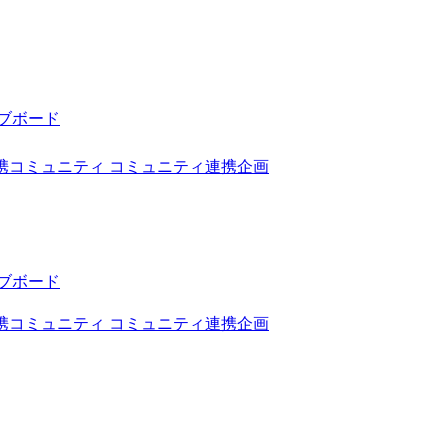
ブボード
携コミュニティ
コミュニティ連携企画
ブボード
携コミュニティ
コミュニティ連携企画