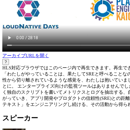
アーカイブURLを開く
?
HLS対応ブラウザではこのページ内で再生できます。再生で
「わたしがやっていることは、果たしてSREと呼べることな
性から切り離されているような感覚を、わたしは抱いていま
とに。 エンタープライズ向けの監視ツールはありませんでしたが、そこ
く独自のスクリプトを書いてメトリクスとログを抽出する、自
がっていき、アプリ開発やプロダクトの信頼性(SRE)との
テキスト」をエンジニアリングし続ける、その活動から得ら
スピーカー