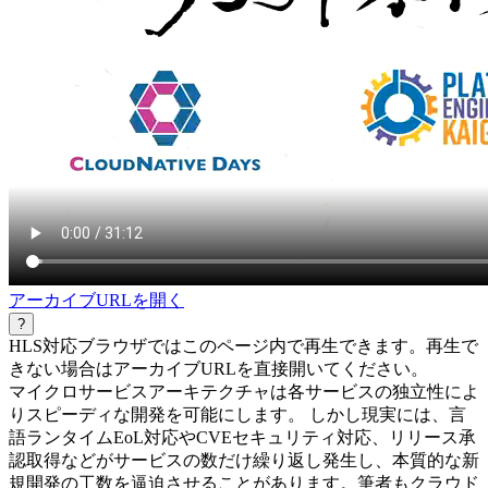
アーカイブURLを開く
?
HLS対応ブラウザではこのページ内で再生できます。再生で
きない場合はアーカイブURLを直接開いてください。
マイクロサービスアーキテクチャは各サービスの独立性によ
りスピーディな開発を可能にします。 しかし現実には、言
語ランタイムEoL対応やCVEセキュリティ対応、リリース承
認取得などがサービスの数だけ繰り返し発生し、本質的な新
規開発の工数を逼迫させることがあります。筆者もクラウド