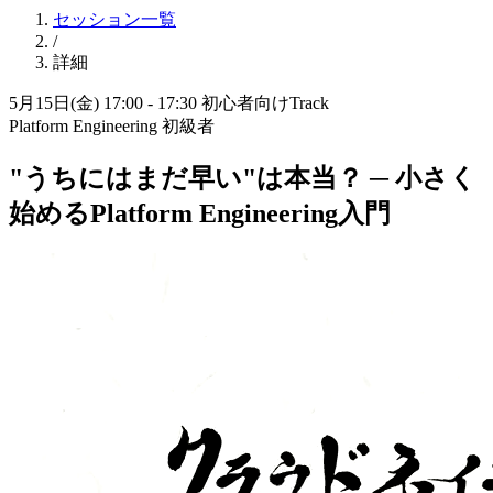
セッション一覧
/
詳細
5月15日(金) 17:00 - 17:30
初心者向けTrack
Platform Engineering
初級者
"うちには
まだ
早い"は
本当？
─ 小さく
始める
Platform Engineering入門