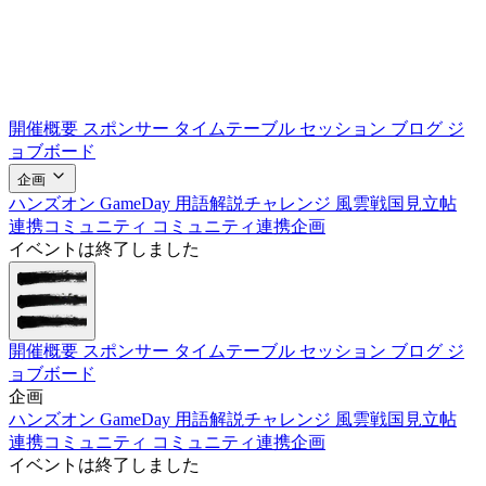
開催概要
スポンサー
タイムテーブル
セッション
ブログ
ジ
ョブボード
企画
ハンズオン
GameDay
用語解説チャレンジ
風雲戦国見立帖
連携コミュニティ
コミュニティ連携企画
イベントは終了しました
開催概要
スポンサー
タイムテーブル
セッション
ブログ
ジ
ョブボード
企画
ハンズオン
GameDay
用語解説チャレンジ
風雲戦国見立帖
連携コミュニティ
コミュニティ連携企画
イベントは終了しました