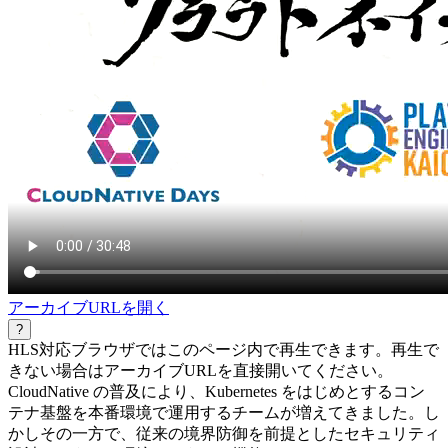
アーカイブURLを開く
?
HLS対応ブラウザではこのページ内で再生できます。再生で
きない場合はアーカイブURLを直接開いてください。
CloudNative の普及により、Kubernetes をはじめとするコン
テナ基盤を本番環境で運用するチームが増えてきました。し
かしその一方で、従来の境界防御を前提としたセキュリティ