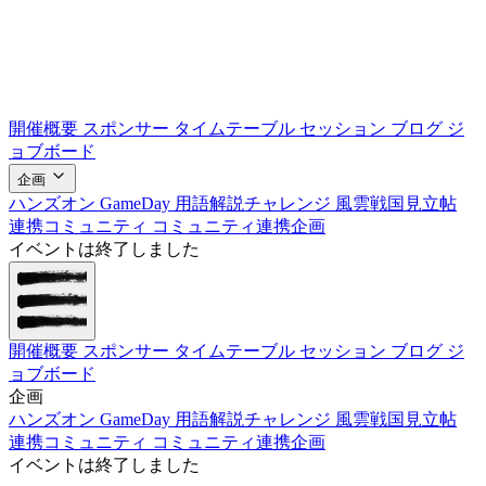
開催概要
スポンサー
タイムテーブル
セッション
ブログ
ジ
ョブボード
企画
ハンズオン
GameDay
用語解説チャレンジ
風雲戦国見立帖
連携コミュニティ
コミュニティ連携企画
イベントは終了しました
開催概要
スポンサー
タイムテーブル
セッション
ブログ
ジ
ョブボード
企画
ハンズオン
GameDay
用語解説チャレンジ
風雲戦国見立帖
連携コミュニティ
コミュニティ連携企画
イベントは終了しました