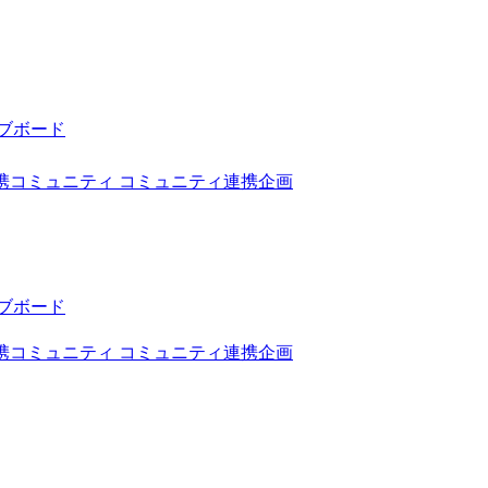
ブボード
携コミュニティ
コミュニティ連携企画
ブボード
携コミュニティ
コミュニティ連携企画